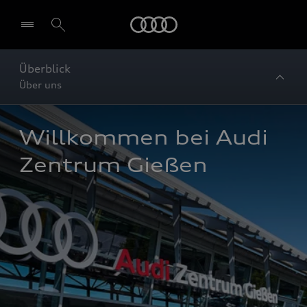
Startseite
Überblick
Über uns
Willkommen bei Audi 
Zentrum Gießen