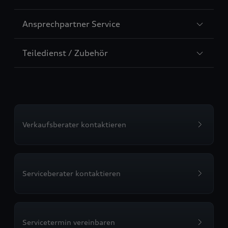
5
Sección
Ansprechpartner Service
6
Sección
Teiledienst / Zubehör
7
Verkaufsberater kontaktieren
Serviceberater kontaktieren
Servicetermin vereinbaren