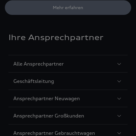
Mehr erfahren
Ihre Ansprechpartner
Sección
Alle Ansprechpartner
1
Sección
Geschäftsleitung
2
Sección
Ansprechpartner Neuwagen
3
Sección
Ansprechpartner Großkunden
4
Sección
Ansprechpartner Gebrauchtwagen